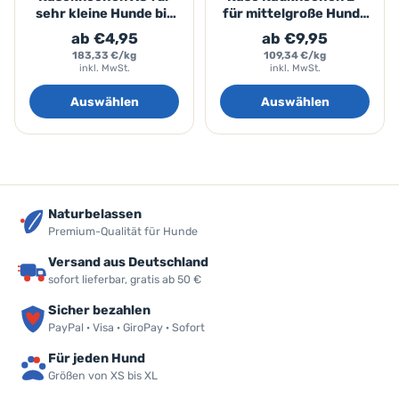
sehr kleine Hunde bis
für mittelgroße Hunde
3kg
von 20-40kg
ab €4,95
ab €9,95
183,33 €/kg
109,34 €/kg
inkl. MwSt.
inkl. MwSt.
Auswählen
Auswählen
Naturbelassen
Premium-Qualität für Hunde
Versand aus Deutschland
sofort lieferbar, gratis ab 50 €
Sicher bezahlen
PayPal · Visa · GiroPay · Sofort
Für jeden Hund
Größen von XS bis XL