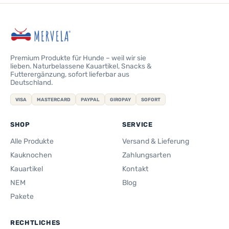
Premium Produkte für Hunde – weil wir sie
lieben. Naturbelassene Kauartikel, Snacks &
Futterergänzung, sofort lieferbar aus
Deutschland.
VISA
MASTERCARD
PAYPAL
GIROPAY
SOFORT
SHOP
SERVICE
Alle Produkte
Versand & Lieferung
Kauknochen
Zahlungsarten
Kauartikel
Kontakt
NEM
Blog
Pakete
RECHTLICHES