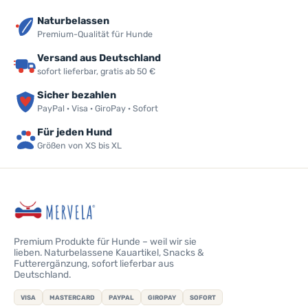
Naturbelassen
Premium-Qualität für Hunde
Versand aus Deutschland
sofort lieferbar, gratis ab 50 €
Sicher bezahlen
PayPal · Visa · GiroPay · Sofort
Für jeden Hund
Größen von XS bis XL
Premium Produkte für Hunde – weil wir sie
lieben. Naturbelassene Kauartikel, Snacks &
Futterergänzung, sofort lieferbar aus
Deutschland.
VISA
MASTERCARD
PAYPAL
GIROPAY
SOFORT