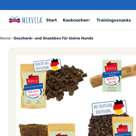
Start
Kauknochen
Trainingssnacks
▾
Home
›
Geschenk- und Snackbox für kleine Hunde