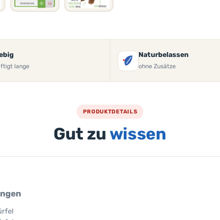
ebig
Naturbelassen
ftigt lange
ohne Zusätze
PRODUKTDETAILS
Gut zu
wissen
ungen
rfel