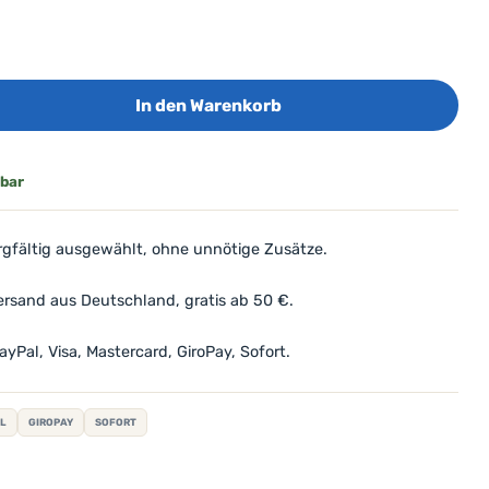
In den Warenkorb
rbar
gfältig ausgewählt, ohne unnötige Zusätze.
rsand aus Deutschland, gratis ab 50 €.
yPal, Visa, Mastercard, GiroPay, Sofort.
L
GIROPAY
SOFORT