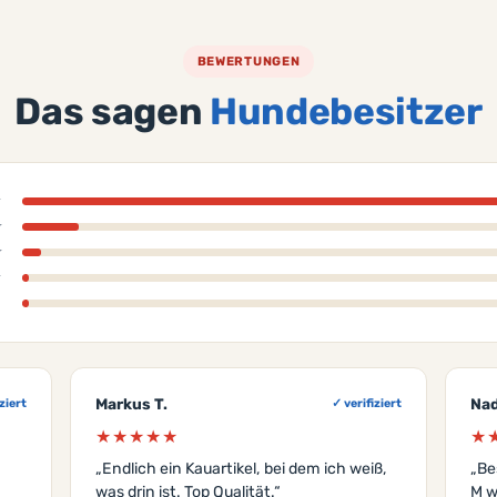
BEWERTUNGEN
Das sagen
Hundebesitzer
★
★
★
★
Markus T.
Nad
ziert
✓ verifiziert
★★★★★
★
„Endlich ein Kauartikel, bei dem ich weiß,
„Be
was drin ist. Top Qualität.“
M w