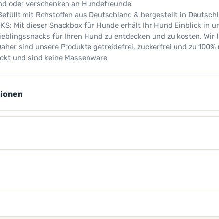
und oder verschenken an Hundefreunde
füllt mit Rohstoffen aus Deutschland & hergestellt in Deutsch
 Mit dieser Snackbox für Hunde erhält Ihr Hund Einblick in u
ieblingssnacks für Ihren Hund zu entdecken und zu kosten. Wir l
Daher sind unsere Produkte getreidefrei, zuckerfrei und zu 100% 
ckt und sind keine Massenware
tionen