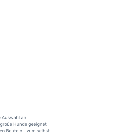
e Auswahl an
 große Hunde geeignet
en Beuteln - zum selbst