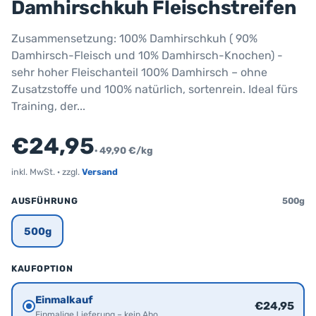
Damhirschkuh Fleischstreifen
Zusammensetzung: 100% Damhirschkuh ( 90%
Damhirsch-Fleisch und 10% Damhirsch-Knochen) -
sehr hoher Fleischanteil 100% Damhirsch – ohne
Zusatzstoffe und 100% natürlich, sortenrein. Ideal fürs
Training, der...
€24,95
· 49,90 €/kg
inkl. MwSt. · zzgl.
Versand
AUSFÜHRUNG
500g
500g
KAUFOPTION
Einmalkauf
€24,95
Einmalige Lieferung – kein Abo