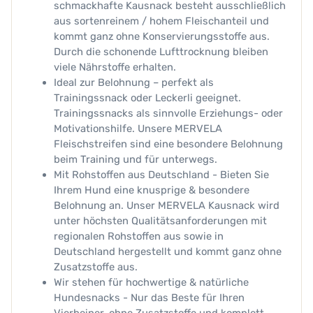
schmackhafte Kausnack besteht ausschließlich
aus sortenreinem / hohem Fleischanteil und
kommt ganz ohne Konservierungsstoffe aus.
Durch die schonende Lufttrocknung bleiben
viele Nährstoffe erhalten.
Ideal zur Belohnung – perfekt als
Trainingssnack oder Leckerli geeignet.
Trainingssnacks als sinnvolle Erziehungs- oder
Motivationshilfe. Unsere MERVELA
Fleischstreifen sind eine besondere Belohnung
beim Training und für unterwegs.
Mit Rohstoffen aus Deutschland - Bieten Sie
Ihrem Hund eine knusprige & besondere
Belohnung an. Unser MERVELA Kausnack wird
unter höchsten Qualitätsanforderungen mit
regionalen Rohstoffen aus sowie in
Deutschland hergestellt und kommt ganz ohne
Zusatzstoffe aus.
Wir stehen für hochwertige & natürliche
Hundesnacks - Nur das Beste für Ihren
Vierbeiner, ohne Zusatzstoffe und komplett