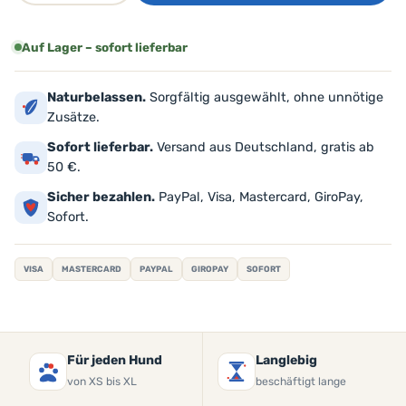
Auf Lager – sofort lieferbar
Naturbelassen.
Sorgfältig ausgewählt, ohne unnötige
Zusätze.
Sofort lieferbar.
Versand aus Deutschland, gratis ab
50 €.
Sicher bezahlen.
PayPal, Visa, Mastercard, GiroPay,
Sofort.
VISA
MASTERCARD
PAYPAL
GIROPAY
SOFORT
Für jeden Hund
Langlebig
von XS bis XL
beschäftigt lange