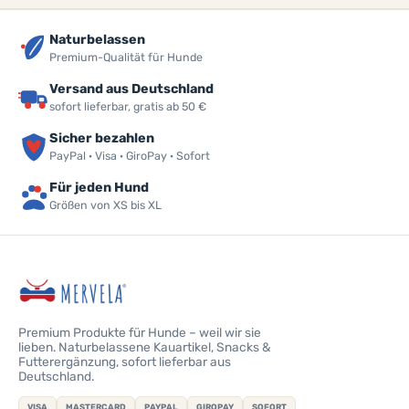
Naturbelassen
Premium-Qualität für Hunde
Versand aus Deutschland
sofort lieferbar, gratis ab 50 €
Sicher bezahlen
PayPal · Visa · GiroPay · Sofort
Für jeden Hund
Größen von XS bis XL
Premium Produkte für Hunde – weil wir sie
lieben. Naturbelassene Kauartikel, Snacks &
Futterergänzung, sofort lieferbar aus
Deutschland.
VISA
MASTERCARD
PAYPAL
GIROPAY
SOFORT