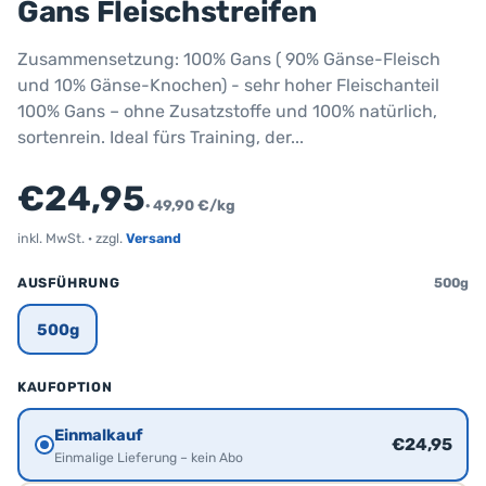
Gans Fleischstreifen
Zusammensetzung: 100% Gans ( 90% Gänse-Fleisch
und 10% Gänse-Knochen) - sehr hoher Fleischanteil
100% Gans – ohne Zusatzstoffe und 100% natürlich,
sortenrein. Ideal fürs Training, der...
€24,95
· 49,90 €/kg
inkl. MwSt. · zzgl.
Versand
AUSFÜHRUNG
500g
500g
KAUFOPTION
Einmalkauf
€24,95
Einmalige Lieferung – kein Abo