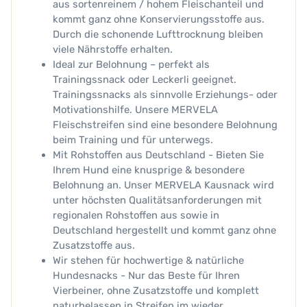
aus sortenreinem / hohem Fleischanteil und
kommt ganz ohne Konservierungsstoffe aus.
Durch die schonende Lufttrocknung bleiben
viele Nährstoffe erhalten.
Ideal zur Belohnung – perfekt als
Trainingssnack oder Leckerli geeignet.
Trainingssnacks als sinnvolle Erziehungs- oder
Motivationshilfe. Unsere MERVELA
Fleischstreifen sind eine besondere Belohnung
beim Training und für unterwegs.
Mit Rohstoffen aus Deutschland - Bieten Sie
Ihrem Hund eine knusprige & besondere
Belohnung an. Unser MERVELA Kausnack wird
unter höchsten Qualitätsanforderungen mit
regionalen Rohstoffen aus sowie in
Deutschland hergestellt und kommt ganz ohne
Zusatzstoffe aus.
Wir stehen für hochwertige & natürliche
Hundesnacks - Nur das Beste für Ihren
Vierbeiner, ohne Zusatzstoffe und komplett
naturbelassen in Streifen im wieder