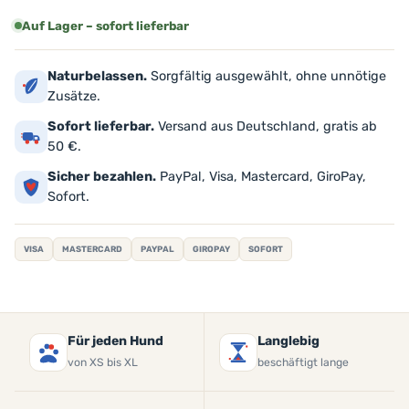
Auf Lager – sofort lieferbar
Naturbelassen.
Sorgfältig ausgewählt, ohne unnötige
Zusätze.
Sofort lieferbar.
Versand aus Deutschland, gratis ab
50 €.
Sicher bezahlen.
PayPal, Visa, Mastercard, GiroPay,
Sofort.
VISA
MASTERCARD
PAYPAL
GIROPAY
SOFORT
Für jeden Hund
Langlebig
von XS bis XL
beschäftigt lange