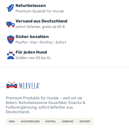
Naturbelassen
Premium-Qualität für Hunde
Versand aus Deutschland
sofort lieferbar, gratis ab 50 €
Sicher bezahlen
PayPal · Visa · GiroPay · Sofort
Für jeden Hund
Größen von XS bis XL
Premium Produkte für Hunde – weil wir sie
lieben. Naturbelassene Kauartikel, Snacks &
Futterergänzung, sofort lieferbar aus
Deutschland.
VISA
MASTERCARD
PAYPAL
GIROPAY
SOFORT