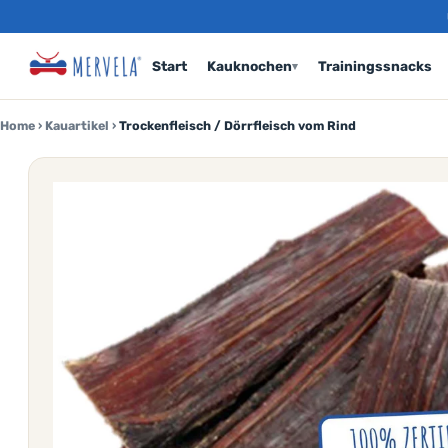
Start
Kauknochen
Trainingssnacks
▾
Home
›
Kauartikel
›
Trockenfleisch / Dörrfleisch vom Rind