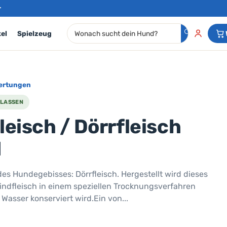
r
🔍
el
Spielzeug
ertungen
LASSEN
leisch / Dörrfleisch
d
 des Hundegebisses: Dörrfleisch. Hergestellt wird dieses
Rindfleisch in einem speziellen Trocknungsverfahren
asser konserviert wird.Ein von...