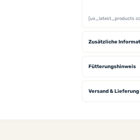
[ux_latest_products co
Zusätzliche Informa
Fütterungshinweis
Versand & Lieferung