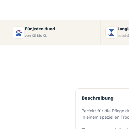
Für jeden Hund
Langl
von XS bis XL
beschä
Beschreibung
Perfekt für die Pflege 
in einem speziellen Tr