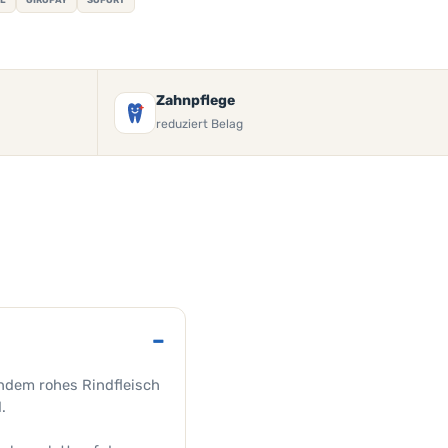
Zahnpflege
reduziert Belag
indem rohes Rindfleisch
.