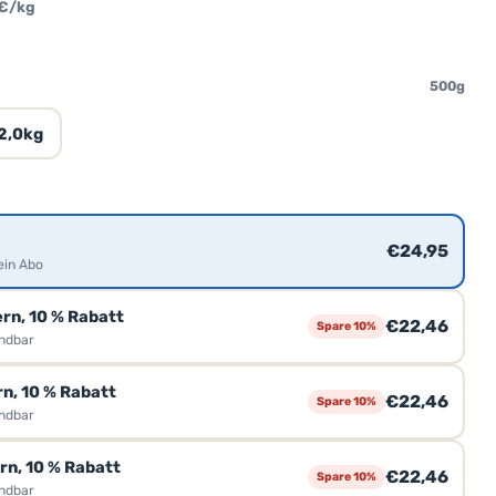
 €/kg
500g
2,0kg
€24,95
ein Abo
ern, 10 % Rabatt
€22,46
Spare 10%
ündbar
n, 10 % Rabatt
€22,46
Spare 10%
ündbar
ern, 10 % Rabatt
€22,46
Spare 10%
ündbar