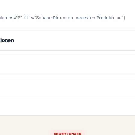
lumns="3" title="Schaue Dir unsere neuesten Produkte an"]
tionen
BEWERTUNGEN